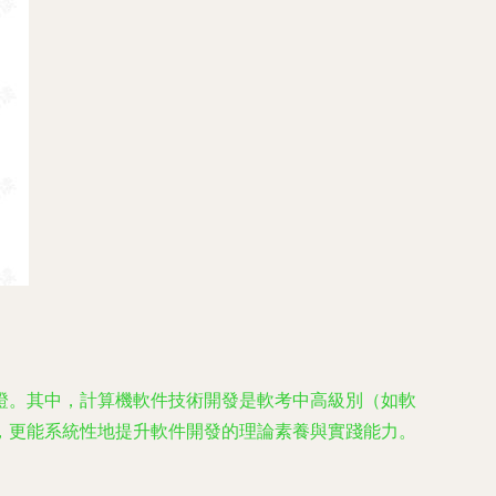
證。其中，計算機軟件技術開發是軟考中高級別（如軟
，更能系統性地提升軟件開發的理論素養與實踐能力。