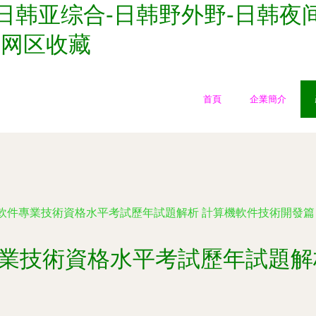
日韩亚综合-日韩野外野-日韩夜
淫网区收藏
首頁
企業簡介
軟件專業技術資格水平考試歷年試題解析 計算機軟件技術開發篇
業技術資格水平考試歷年試題解