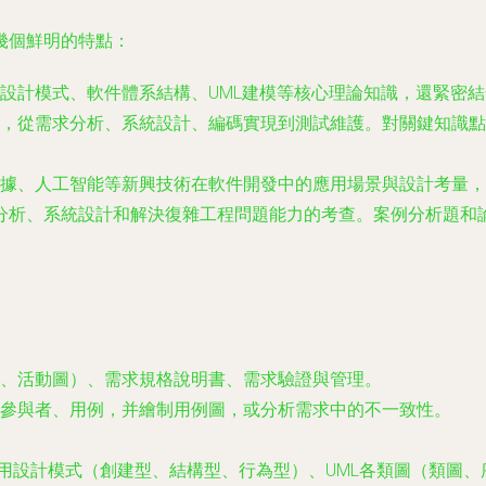
幾個鮮明的特點：
設計模式、軟件體系結構、UML建模等核心理論知識，還緊密結合
，從需求分析、系統設計、編碼實現到測試維護。對關鍵知識點
數據、人工智能等新興技術在軟件開發中的應用場景與設計考量，
分析、系統設計和解決復雜工程問題能力的考查。案例分析題和
、活動圖）、需求規格說明書、需求驗證與管理。
參與者、用例，并繪制用例圖，或分析需求中的不一致性。
、常用設計模式（創建型、結構型、行為型）、UML各類圖（類圖