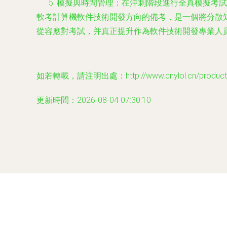
模擬與時間管理
：在沖刺階段進行全真模擬考試
軟考計算機軟件技術開發方向的備考，是一個將分散
從容應對考試，并真正提升作為軟件技術開發專業人
如若轉載，請注明出處：http://www.cnylol.cn/product/
更新時間：2026-08-04 07:30:10