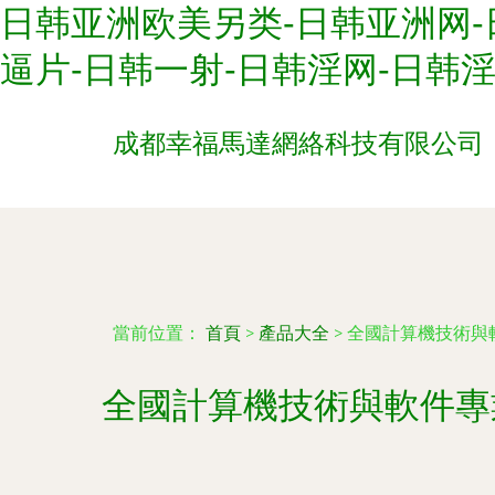
日韩亚洲欧美另类-日韩亚洲网-
逼片-日韩一射-日韩淫网-日韩
成都幸福馬達網絡科技有限公司
當前位置：
首頁
>
產品大全
>
全國計算機技術與
全國計算機技術與軟件專