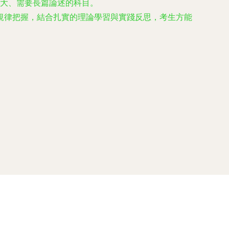
大、需要長篇論述的科目。
規律把握，結合扎實的理論學習與實踐反思，考生方能