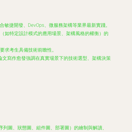
敏捷開發、DevOps、微服務架構等業界最新實踐。
（如特定設計模式的應用場景、架構風格的權衡）的
要求考生具備技術前瞻性。
論文寫作愈發強調在真實場景下的技術選型、架構決策
、序列圖、狀態圖、組件圖、部署圖）的繪制與解讀、