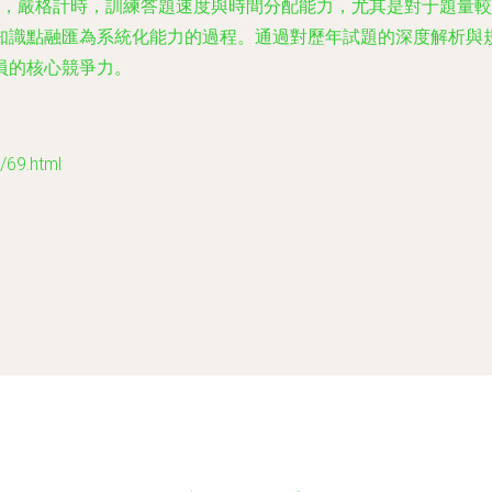
，嚴格計時，訓練答題速度與時間分配能力，尤其是對于題量較
知識點融匯為系統化能力的過程。通過對歷年試題的深度解析與
員的核心競爭力。
69.html