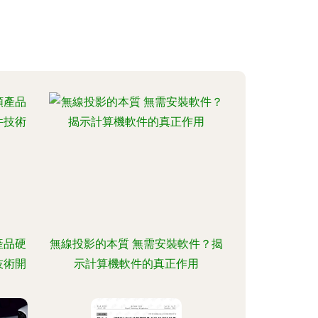
產品硬
無線投影的本質 無需安裝軟件？揭
技術開
示計算機軟件的真正作用