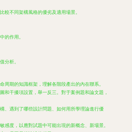
比較不同架構風格的優劣及適用場景。
中的作用。
值分析。
命周期的知識框架，理解各階段產出的內在聯系。
圖和干擾項設置，舉一反三。對于案例題和論文題，
構、遇到了哪些設計問題、如何用所學理論進行優
敏感度，以應對試題中可能出現的新概念、新場景。