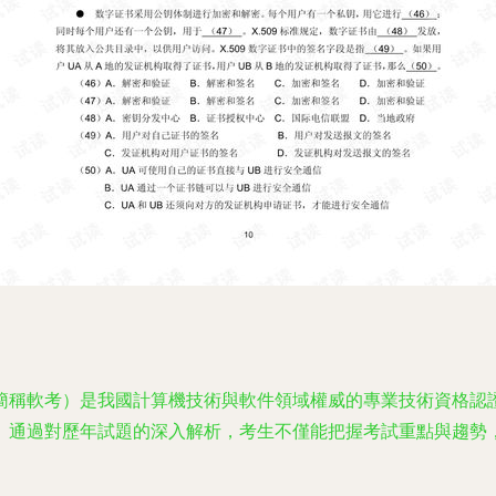
簡稱軟考）是我國計算機技術與軟件領域權威的專業技術資格認
。通過對歷年試題的深入解析，考生不僅能把握考試重點與趨勢