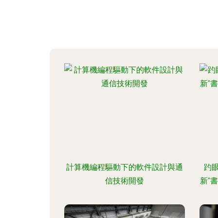
計算機編程驅動下的軟件設計與通
趵眼
信技術開發
新”