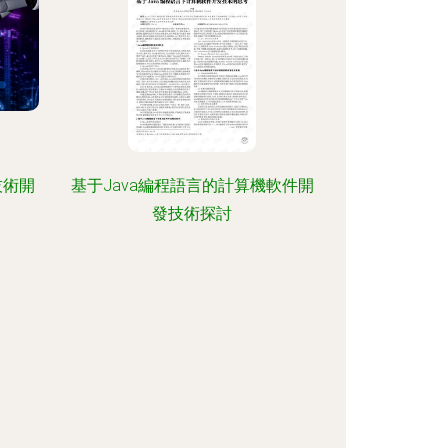
技術開
基于Java編程語言的計算機軟件開
發技術探討