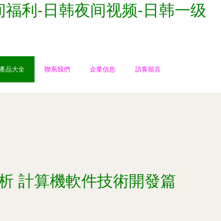
间福利-日韩夜间视频-日韩一级
產品大全
聯系我們
企業信息
訪客留言
析 計算機軟件技術開發篇